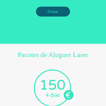
Enviar
Pacotes de Aluguer Laser