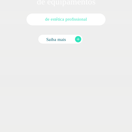
de equipamentos
de estética profissional
Saiba mais